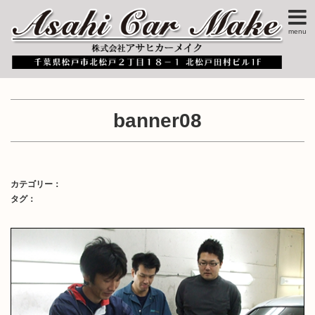
menu
banner08
カテゴリー：
タグ：