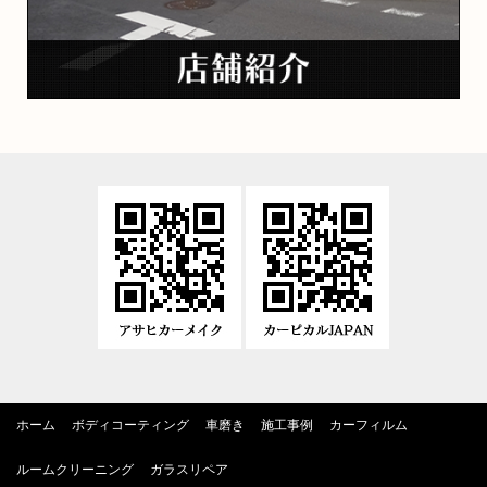
ホーム
ボディコーティング
車磨き
施工事例
カーフィルム
ルームクリーニング
ガラスリペア