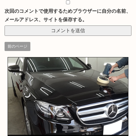
次回のコメントで使用するためブラウザーに自分の名前、
メールアドレス、サイトを保存する。
前のページ