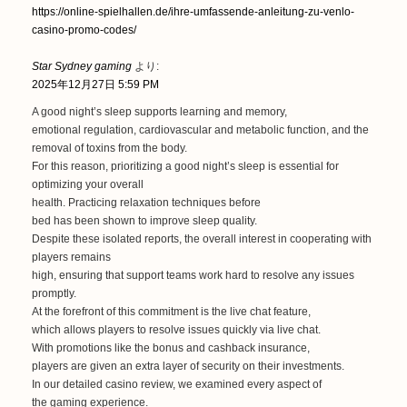
https://online-spielhallen.de/ihre-umfassende-anleitung-zu-venlo-
casino-promo-codes/
Star Sydney gaming
より:
2025年12月27日 5:59 PM
A good night’s sleep supports learning and memory,
emotional regulation, cardiovascular and metabolic function, and the
removal of toxins from the body.
For this reason, prioritizing a good night’s sleep is essential for
optimizing your overall
health. Practicing relaxation techniques before
bed has been shown to improve sleep quality.
Despite these isolated reports, the overall interest in cooperating with
players remains
high, ensuring that support teams work hard to resolve any issues
promptly.
At the forefront of this commitment is the live chat feature,
which allows players to resolve issues quickly via live chat.
With promotions like the bonus and cashback insurance,
players are given an extra layer of security on their investments.
In our detailed casino review, we examined every aspect of
the gaming experience.