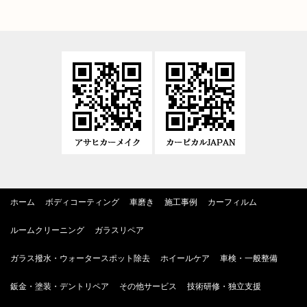
ホーム
ボディコーティング
車磨き
施工事例
カーフィルム
ルームクリーニング
ガラスリペア
ガラス撥水・ウォータースポット除去
ホイールケア
車検・一般整備
鈑金・塗装・デントリペア
その他サービス
技術研修・独立支援