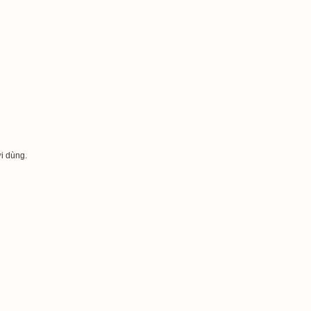
i dùng.