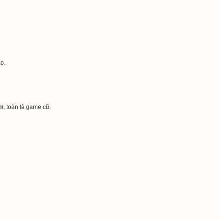
o.
om
, toàn là game cũ.