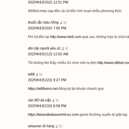
2025年8月20日 12:51 PM
999bet.help nạp tiền và rút tiền linh hoạt nhiều phương thức
thuốc lắc màu hồng
より:
2025年8月20日 7:05 PM
Phí rút tiền tại
http://www.mb8.com
quá cao, không hợp lý chút nà
đòi clip người yêu cũ
より:
2025年8月21日 12:02 AM
Tôi không tìm thấy nhiều trò chơi mới lạ trên
http://www.vt8bet.c
w88
より:
2025年8月22日 9:27 PM
https://w88wins.net
đăng ký tài khoản nhanh gọn
sàn BO đa cấp
より:
2025年8月23日 8:58 PM
https://twiandkatasummit.eu.com
game thường xuyên bị giật lag
streamer lộ hàng
より: