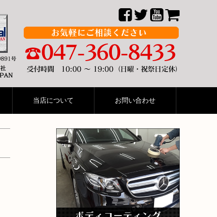
当店について
お問い合わせ