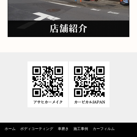
ホーム
ボディコーティング
車磨き
施工事例
カーフィルム