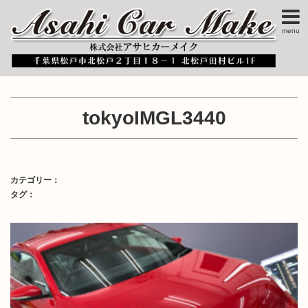
menu
tokyoIMGL3440
カテゴリー：
タグ：