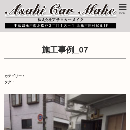
menu
施工事例_07
カテゴリー：
タグ：